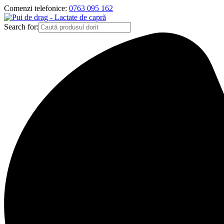
Comenzi telefonice:
0763 095 162
Search for: