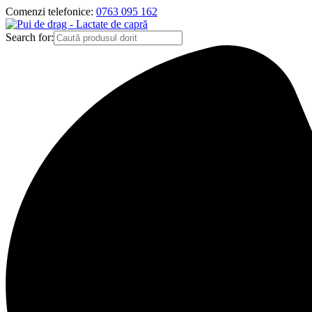
Comenzi telefonice:
0763 095 162
Search for: