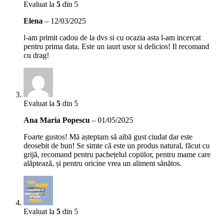
Evaluat la
5
din 5
Elena
–
12/03/2025
l-am primit cadou de la dvs si cu ocazia asta l-am incercat
pentru prima data. Este un iaurt usor si delicios! Il recomand
cu drag!
Evaluat la
5
din 5
Ana Maria Popescu
–
01/05/2025
Foarte gustos! Mă așteptam să aibă gust ciudat dar este
deosebit de bun! Se simte că este un produs natural, făcut cu
grijă, recomand pentru pachețelul copiilor, pentru mame care
alăptează, și pentru oricine vrea un aliment sănătos.
Evaluat la
5
din 5