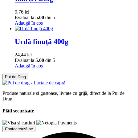
9,76
lei
Evaluat la
5.00
din 5
Adaugă în coș
Urdă finuță 400g
24,44
lei
Evaluat la
5.00
din 5
Adaugă în coș
Pui de Drag
Produse naturale și gustoase, livrate cu grijă, direct de la Pui de
Drag.
Plăți securizate
Contactează-ne