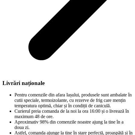
Livrări naționale
Pentru comenzile din afara Iașului, produsele sunt ambalate în
cutii speciale, termoizolante, cu rezerve de frig care mențin
temperatura optimă, chiar și în condiții de caniculă.
Curierul preia comanda de la noi la ora 16:00 și o livrează în
maximum 48 de ore.
Aproximativ 98% din comenzile noastre ajung la tine în a
doua zi.
Astfel, comanda ajunge la tine în stare perfectă, proaspătă și în