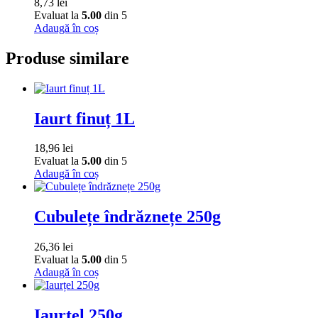
8,73
lei
Evaluat la
5.00
din 5
Adaugă în coș
Produse similare
Iaurt finuț 1L
18,96
lei
Evaluat la
5.00
din 5
Adaugă în coș
Cubulețe îndrăznețe 250g
26,36
lei
Evaluat la
5.00
din 5
Adaugă în coș
Iaurțel 250g