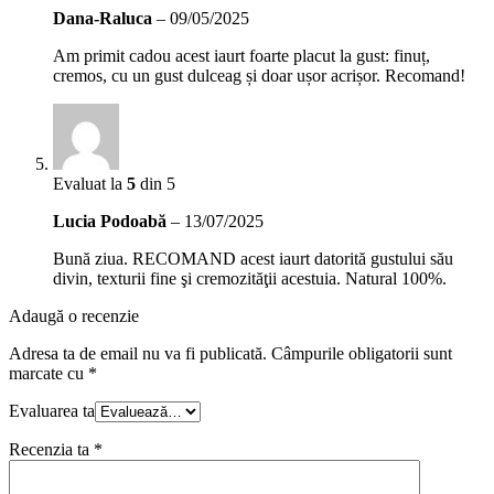
Dana-Raluca
–
09/05/2025
Am primit cadou acest iaurt foarte placut la gust: finuț,
cremos, cu un gust dulceag și doar ușor acrișor. Recomand!
Evaluat la
5
din 5
Lucia Podoabă
–
13/07/2025
Bună ziua. RECOMAND acest iaurt datorită gustului său
divin, texturii fine şi cremozităţii acestuia. Natural 100%.
Adaugă o recenzie
Adresa ta de email nu va fi publicată.
Câmpurile obligatorii sunt
marcate cu
*
Evaluarea ta
Recenzia ta
*