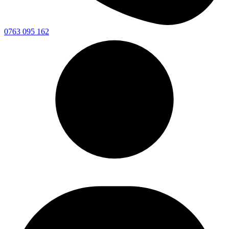
0763 095 162