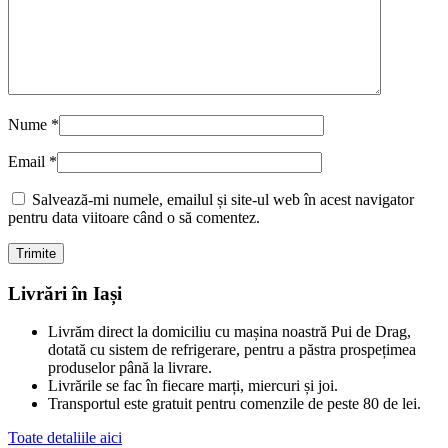
Nume
*
Email
*
Salvează-mi numele, emailul și site-ul web în acest navigator
pentru data viitoare când o să comentez.
Livrări în Iași
Livrăm direct la domiciliu cu mașina noastră Pui de Drag,
dotată cu sistem de refrigerare, pentru a păstra prospețimea
produselor până la livrare.
Livrările se fac în fiecare marți, miercuri și joi.
Transportul este gratuit pentru comenzile de peste 80 de lei.
Toate detaliile aici