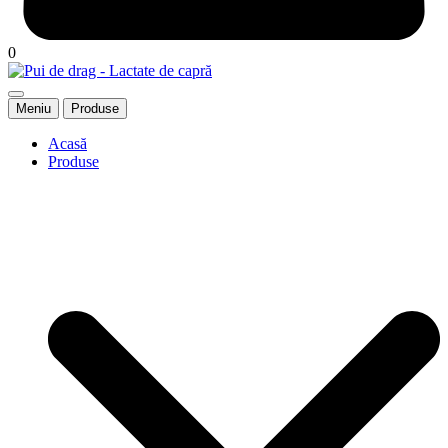
0
Meniu
Produse
Acasă
Produse