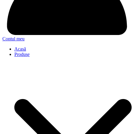
Contul meu
Acasă
Produse