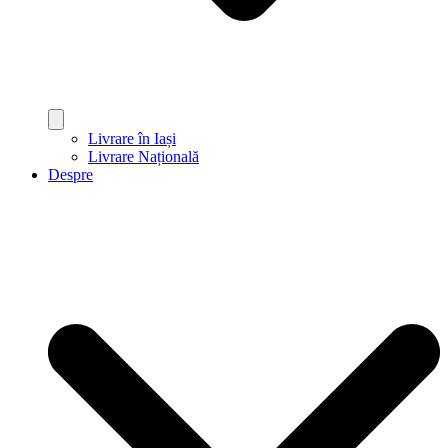
Livrare în Iași
Livrare Națională
Despre