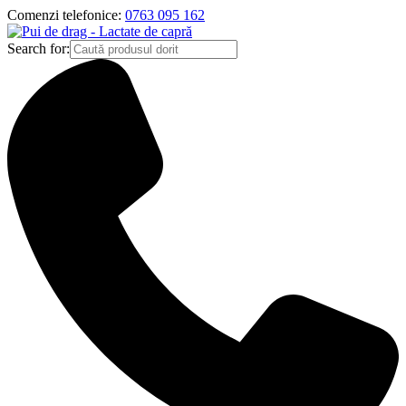
Comenzi telefonice:
0763 095 162
Search for: