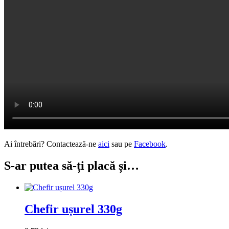
Ai întrebări? Contactează-ne
aici
sau pe
Facebook
.
S-ar putea să-ți placă și…
Chefir ușurel 330g